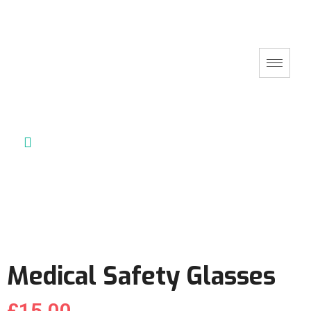
Medical Safety Glasses
£
15.00